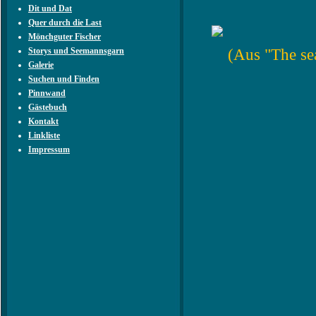
Dit und Dat
Quer durch die Last
Mönchguter Fischer
(Aus "The se
Storys und Seemannsgarn
Galerie
Suchen und Finden
Pinnwand
Gästebuch
Kontakt
Linkliste
Impressum