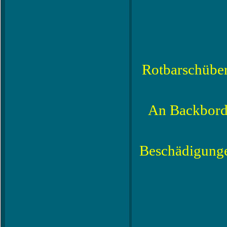
Rotbarschübe
An Backbord 
Beschädigunge