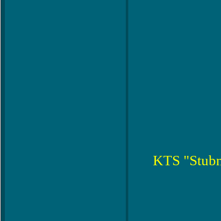
KTS "Stubn