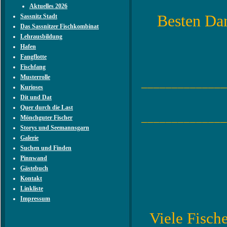
Aktuelles 2026
Besten Dan
Sassnitz Stadt
Das Sassnitzer Fischkombinat
Lehrausbildung
Hafen
Fangflotte
Fischfang
Musterrolle
______________
Kurioses
Dit und Dat
Quer durch die Last
______________
Mönchguter Fischer
Storys und Seemannsgarn
Galerie
Suchen und Finden
Pinnwand
Gästebuch
Kontakt
Linkliste
Impressum
Viele Fische