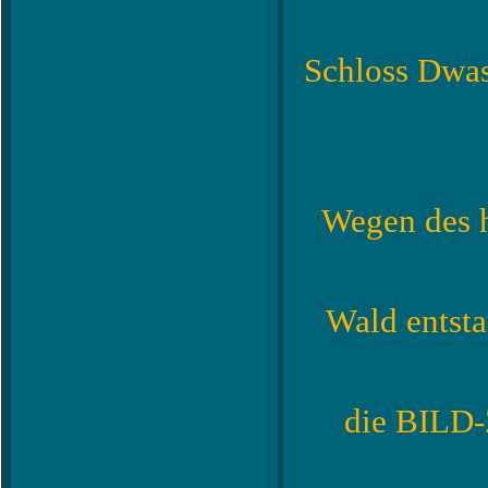
Schloss Dwa
Wegen des h
Wald entst
die BILD-Z