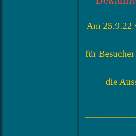
Am 25.9.22 
für Besuche
die Aus
______________
______________