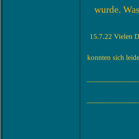
wurde. Was
15.7.22 Vielen D
konnten sich leid
______________
______________