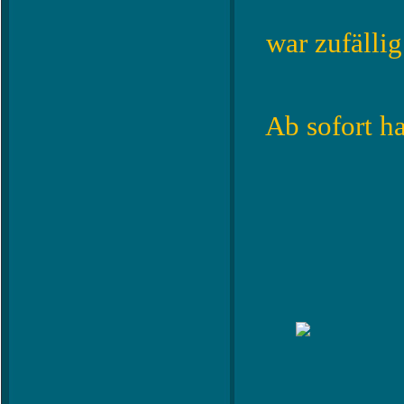
war zufälli
Ab sofort h