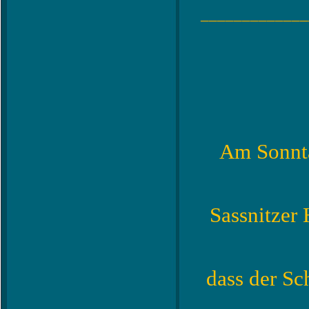
_____________
Am Sonnta
Sassnitzer
dass der Sc