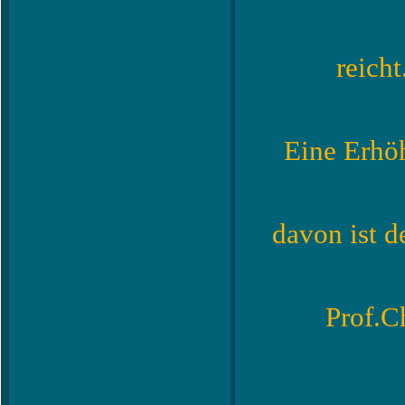
reicht
Eine Erhö
davon ist d
Prof.C