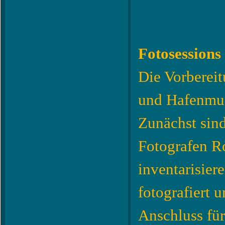
Fotosession
Die Vorbereit
und Hafenmus
Zunächst sin
Fotografen Ro
inventarisier
fotografiert 
Anschluss für