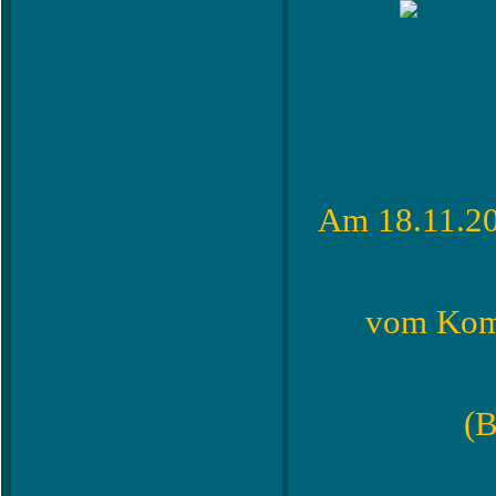
Am 18.11.20
vom Komb
(B