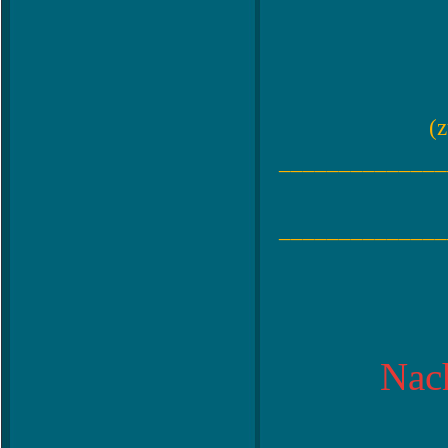
(
______________
______________
Nac