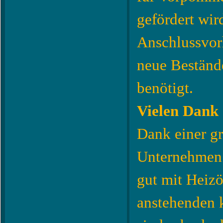
gefördert wir
Anschlussvor
neue Bestände
benötigt.
Vielen Dank
Dank einer g
Unternehmen 
gut mit Heizö
anstehenden k