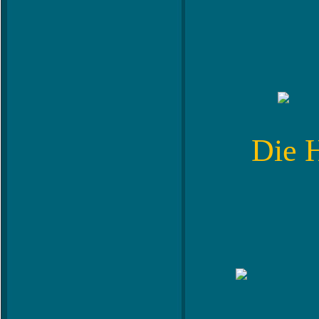
Die H