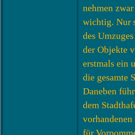
nehmen zwar 
wichtig. Nur
des Umzuges 
der Objekte 
erstmals ein 
die gesamte 
Daneben führ
dem Stadthafe
vorhandenen 
für Vorpomme