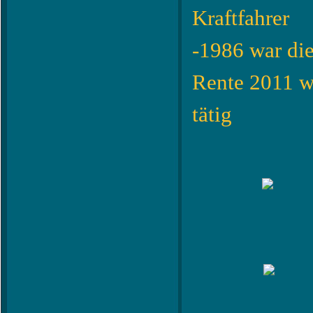
Kraftfahrer
-1986 war di
Rente 2011 wa
tätig
Eine Mö