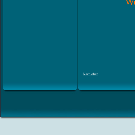
We
Nach oben