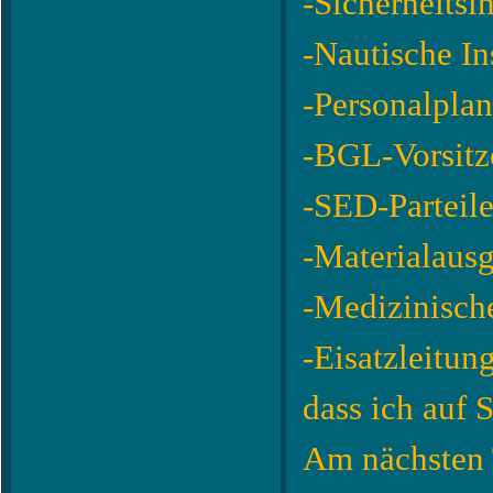
-Sicherheitsi
-Nautische In
-Personalpla
-BGL-Vorsitz
-SED-Parteile
-Materialausg
-Medizinisch
-Eisatzleitung
dass ich auf 
Am nächsten 