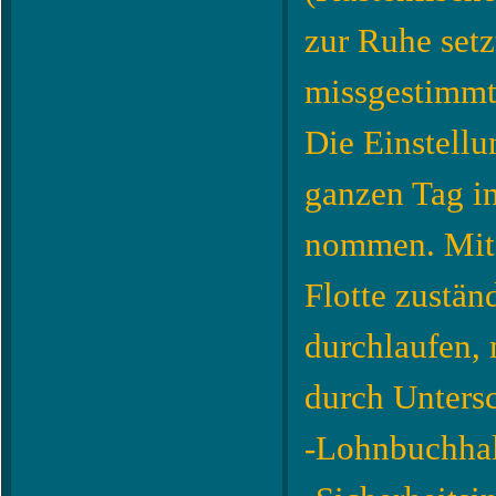
zur Ruhe setz
missgestimm
Die Einstell
ganzen Tag i
nommen. Mit e
Flotte zustän
durchlaufen, 
durch Untersc
-Lohnbuchha