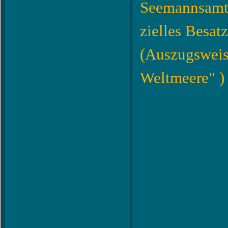
Seemannsamt 
zielles Besa
(Auszugsweis
Weltmeere" 